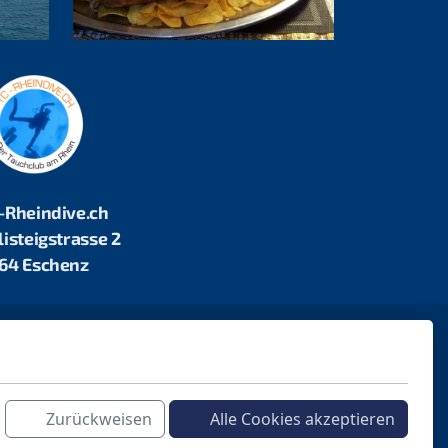
-Rheindive.ch
listeigstrasse 2
64 Eschenz
ten
Zurückweisen
Alle Cookies akzeptieren