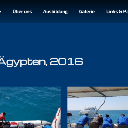
e
Über uns
Ausbildung
Galerie
Links & P
 Ägypten, 2016