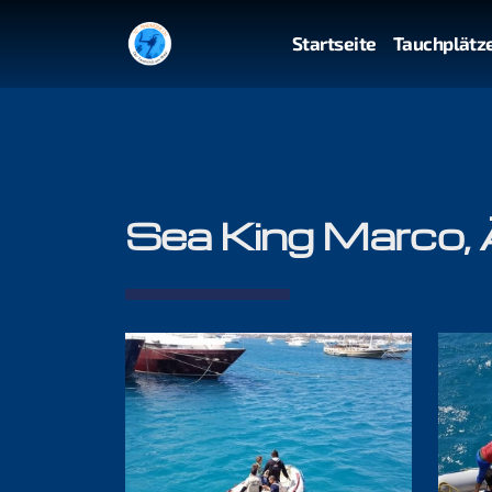
Startseite
Tauchplätz
Sea King Marco,