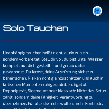
Solo Tauchen
Tauchgang mit Guide
Unabhängig tauchen heißt nicht, allein zu sein –
Tauchen im Rhein
sondern vorbereitet. Stell dir vor, du bist unter Wasser
komplett auf dich gestellt – und genau dafür
gewappnet. Du lernst, deine Ausrüstung sicher zu
beherrschen, Risiken richtig einzuschätzen und auch in
Organisation
kritischen Momenten ruhig zu bleiben. Egal ob
Doppelgerät, Sidemount oder klassisch: Nicht das Setup
Jonas Haab
zählt, sondern deine Fähigkeit, Verantwortung zu
Kilian Köpfli
übernehmen. Für alle, die mehr wollen: mehr Kontrolle,