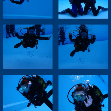
2017 Schnuppertauchen Berlingen
2017 Blausee
2017 Schnuppertauchen Hettingen
2016 Sea King Marco, Ägypten
2016 Besuch Rega