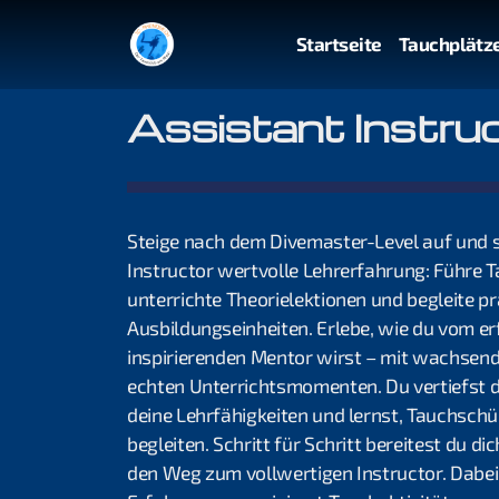
Startseite
Tauchplätz
Assistant Instru
Steige nach dem Divemaster-Level auf und 
Instructor wertvolle Lehrerfahrung: Führe T
unterrichte Theorielektionen und begleite p
Ausbildungseinheiten. Erlebe, wie du vom e
inspirierenden Mentor wirst – mit wachsen
echten Unterrichtsmomenten. Du vertiefst d
deine Lehrfähigkeiten und lernst, Tauchschü
begleiten. Schritt für Schritt bereitest du di
den Weg zum vollwertigen Instructor. Dabe