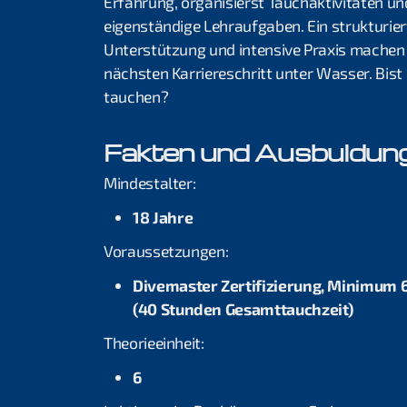
Erfahrung, organisierst Tauchaktivitäten u
eigenständige Lehraufgaben. Ein strukturier
Unterstützung und intensive Praxis machen d
nächsten Karriereschritt unter Wasser. Bist 
tauchen?
Fakten und Ausbuldun
Mindestalter:
18 Jahre
Voraussetzungen:
Divemaster Zertifizierung, Minimum 
(40 Stunden Gesamttauchzeit)
Theorieeinheit:
6