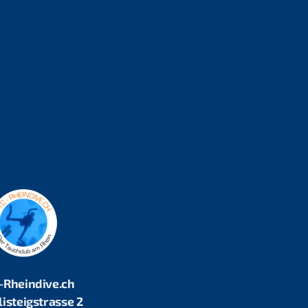
-Rheindive.ch
listeigstrasse 2