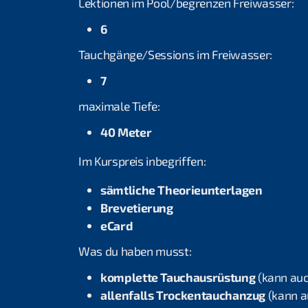
Lektionen im Pool/begrenzen Freiwasser:
6
Tauchgänge/Sessions im Freiwasser:
7
maximale Tiefe:
40 Meter
Im Kurspreis inbegriffen:
sämtliche Theorieunterlagen
Brevetierung
eCard
Was du haben musst:
komplette Tauchausrüstung
(kann auc
allenfalls Trockentauchanzug
(kann a