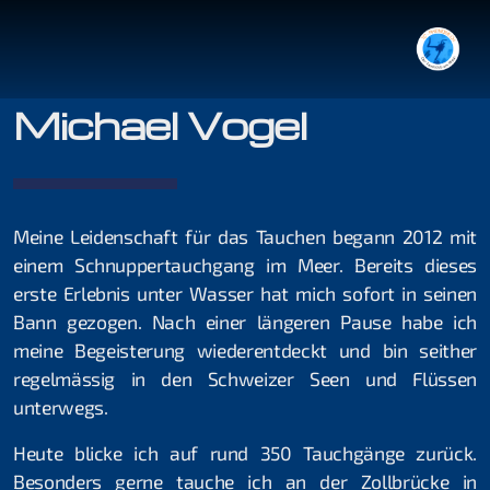
Michael Vogel
Tauchgang mit Guide
Meine Leidenschaft für das Tauchen begann 2012 mit
Tauchen im Rhein
einem Schnuppertauchgang im Meer. Bereits dieses
erste Erlebnis unter Wasser hat mich sofort in seinen
Bann gezogen. Nach einer längeren Pause habe ich
meine Begeisterung wiederentdeckt und bin seither
Organisation
regelmässig in den Schweizer Seen und Flüssen
unterwegs.
Jonas Haab
Heute blicke ich auf rund 350 Tauchgänge zurück.
Kilian Köpfli
Besonders gerne tauche ich an der Zollbrücke in