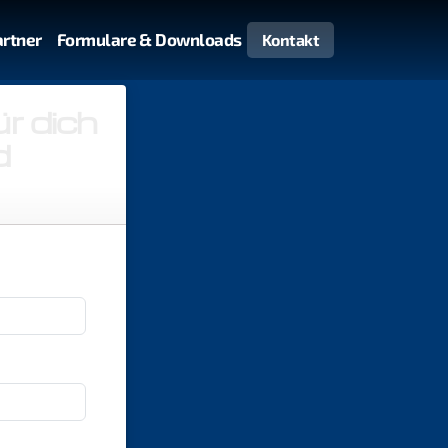
artner
Formulare & Downloads
Kontakt
ür dich
d