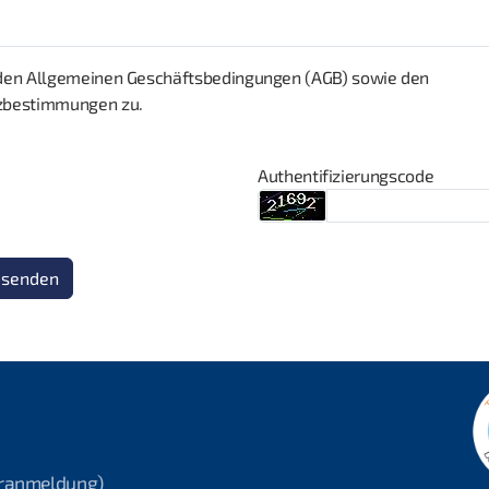
den Allgemeinen Geschäftsbedingungen (AGB) sowie den
zbestimmungen zu.
Authentifizierungscode
 senden
oranmeldung)