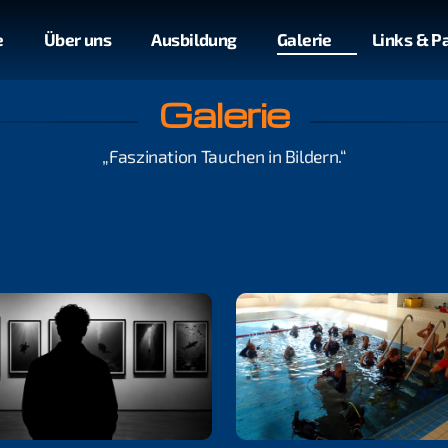
e
Über uns
Ausbildung
Galerie
Links & P
Galerie
„Faszination Tauchen in Bildern.“