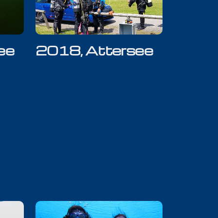
ee
2018, Attersee