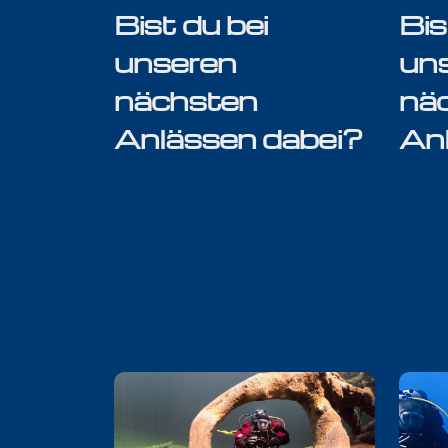
Bist du bei
Bis
unseren
un
nächsten
nä
Anlässen dabei?
An