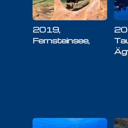
2019,
20
Fernsteinsee,
Tau
Äg