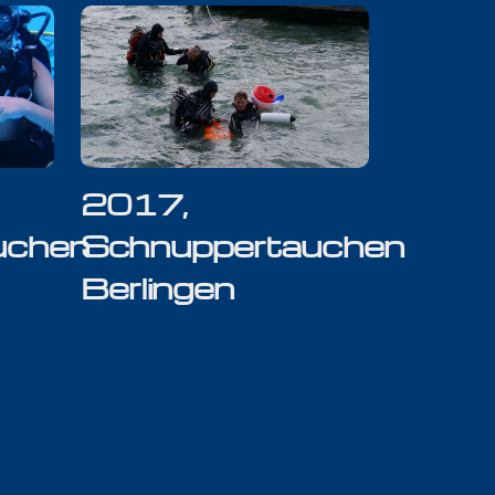
2017,
uchen
Schnuppertauchen
Berlingen