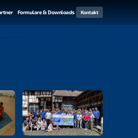
artner
Formulare & Downloads
Kontakt