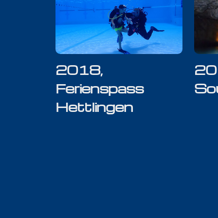
2018,
20
Ferienspass
Sou
Hettlingen