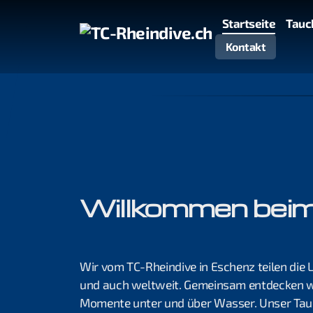
Startseite
Tauc
Kontakt
Willkommen beim
Wir vom TC-Rheindive in Eschenz teilen die 
und auch weltweit. Gemeinsam entdecken wi
Momente unter und über Wasser. Unser Tauc