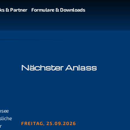
ks & Partner
Formulare & Downloads
Nächster Anlass
nsee
liche
FREITAG, 25.09.2026
r