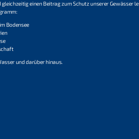
d gleichzeitig einen Beitrag zum Schutz unserer Gewässer le
ogramm:
im Bodensee
ien
sse
schaft
 Wasser und darüber hinaus.