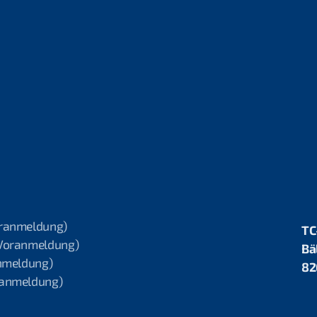
oranmeldung)
TC
 Voranmeldung)
Bä
anmeldung)
82
oranmeldung)