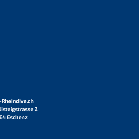
-Rheindive.ch
listeigstrasse 2
64 Eschenz