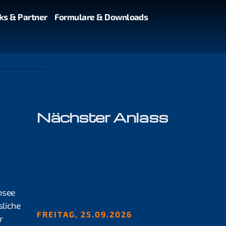
ks & Partner
Formulare & Downloads
Nächster Anlass
nsee
liche
FREITAG, 25.09.2026
r