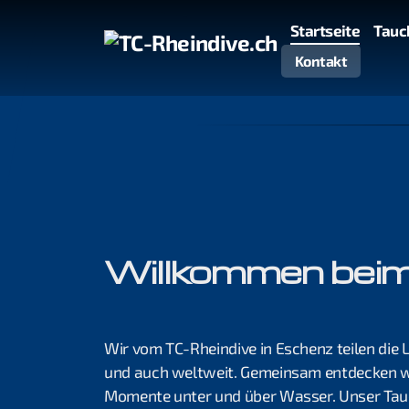
Startseite
Tauc
Kontakt
Willkommen beim
Wir vom TC-Rheindive in Eschenz teilen die 
und auch weltweit. Gemeinsam entdecken wi
Momente unter und über Wasser. Unser Tauc