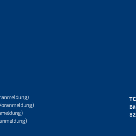
oranmeldung)
TC
 Voranmeldung)
Bä
anmeldung)
82
oranmeldung)