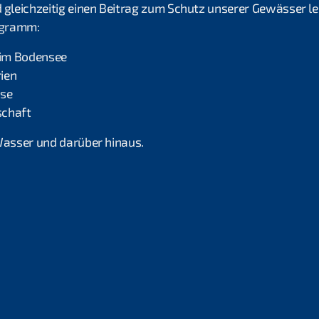
d gleichzeitig einen Beitrag zum Schutz unserer Gewässer le
ogramm:
im Bodensee
ien
sse
schaft
 Wasser und darüber hinaus.