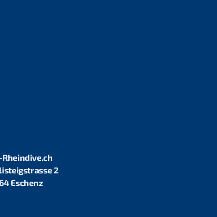
-Rheindive.ch
listeigstrasse 2
64 Eschenz